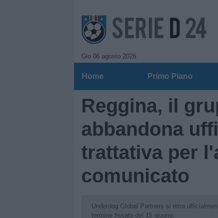
Gio 06 agosto 2026
Home
Primo Piano
Reggina, il gr
abbandona uffi
trattativa per l
comunicato
Underdog Global Partners si ritira ufficialment
termine fissato del 15 giugno.