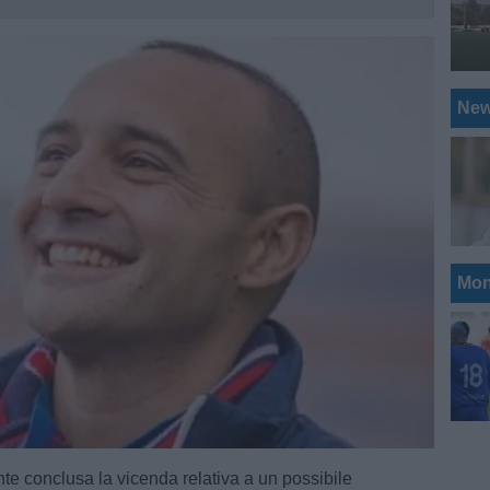
Ne
Mon
nte conclusa la vicenda relativa a un possibile