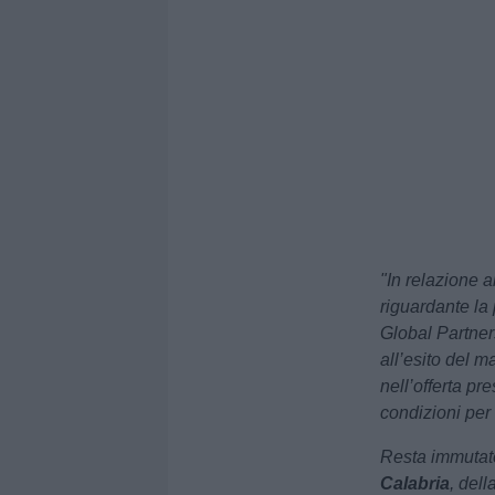
"In relazione 
riguardante la
Global Partner
all’esito del m
nell’offerta p
condizioni per
Resta immutato 
Calabria
, dell