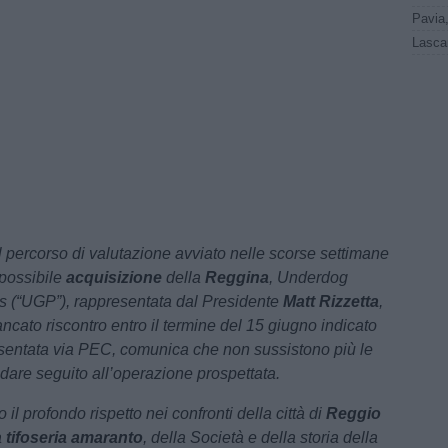
al percorso di valutazione avviato nelle scorse settimane
 possibile
acquisizione
della
Reggina
, Underdog
s (“UGP”), rappresentata dal Presidente
Matt Rizzetta
,
ancato riscontro entro il termine del 15 giugno indicato
resentata via PEC, comunica che non sussistono più le
 dare seguito all’operazione prospettata.
il profondo rispetto nei confronti della città di
Reggio
a
tifoseria amaranto
, della Società e della storia della