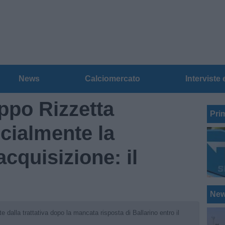
News
Calciomercato
Interviste 
uppo Rizzetta
Pri
cialmente la
'acquisizione: il
Ne
e dalla trattativa dopo la mancata risposta di Ballarino entro il