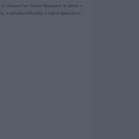
Pavia, in chiusura l'ex Varese Marangon: le ultime novità
Lascaris, è arrivata l'ufficialità: il club è ripescato in Serie D