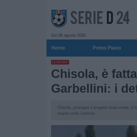
Gio 06 agosto 2026
Home
Primo Piano
ULTIM'ORA
Chisola, è fatta
Garbellini: i de
Chisola, prosegue il progetto linea verde: è f
stupito nella Juniores