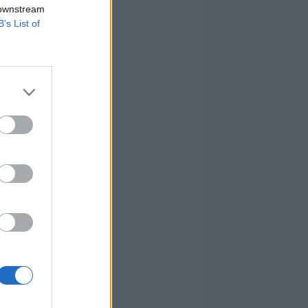
 downstream
B’s List of