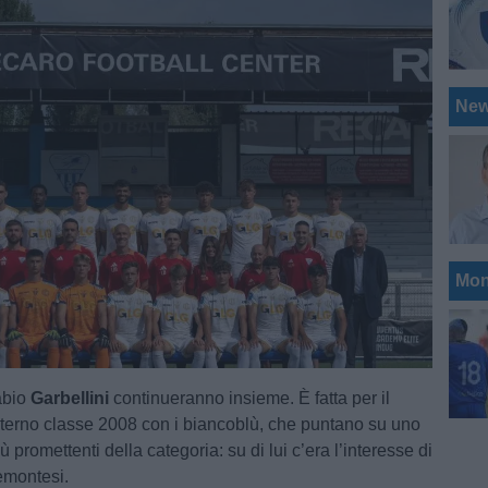
Ne
Mon
abio
Garbellini
continueranno insieme. È fatta per il
sterno classe 2008 con i biancoblù, che puntano su uno
iù promettenti della categoria: su di lui c’era l’interesse di
iemontesi.