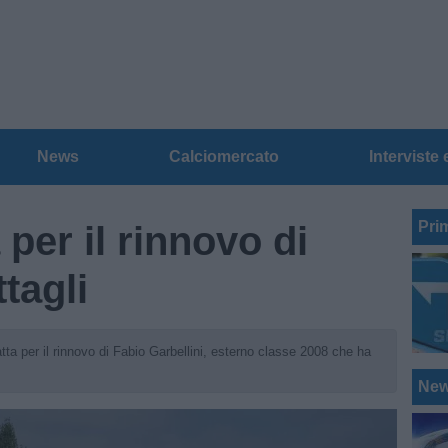
News
Calciomercato
Interviste 
Pri
 per il rinnovo di
ttagli
atta per il rinnovo di Fabio Garbellini, esterno classe 2008 che ha
Ne