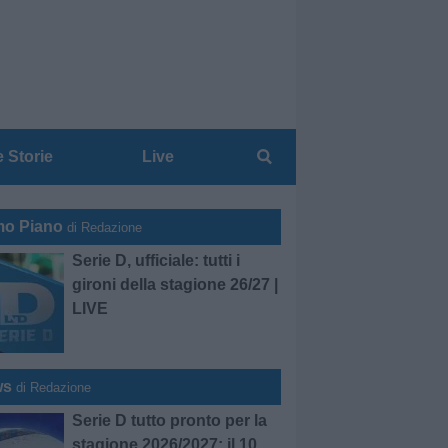
e Storie
Live
mo Piano
di Redazione
Serie D, ufficiale: tutti i
gironi della stagione 26/27 |
LIVE
ws
di Redazione
Serie D tutto pronto per la
stagione 2026/2027: il 10