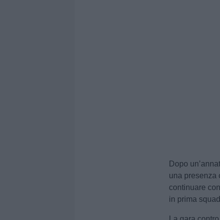
Dopo un’annat
una presenza c
continuare con
in prima squad
La gara contr