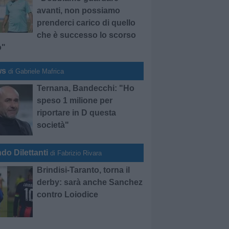
avanti, non possiamo
prenderci carico di quello
che è successo lo scorso
o"
ws
di Gabriele Mafrica
Ternana, Bandecchi: "Ho
speso 1 milione per
riportare in D questa
società"
do Dilettanti
di Fabrizio Rivara
Brindisi-Taranto, torna il
derby: sarà anche Sanchez
contro Loiodice