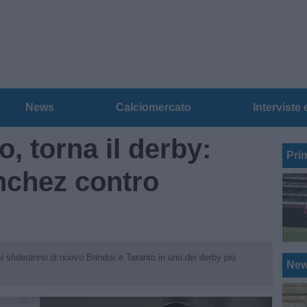
News
Calciomercato
Interviste 
o, torna il derby:
Pri
nchez contro
i sfideranno di nuovo Brindisi e Taranto in uno dei derby più
Ne