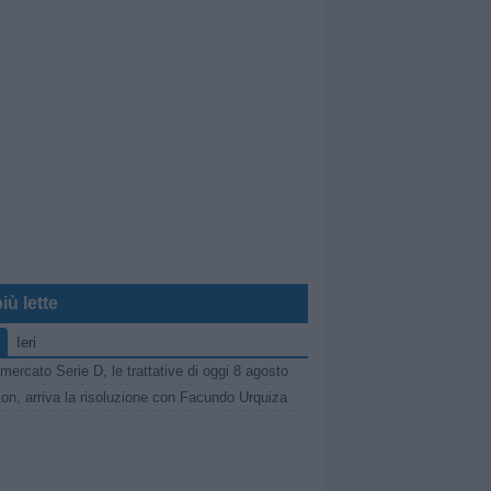
iù lette
Ieri
mercato Serie D, le trattative di oggi 8 agosto
on, arriva la risoluzione con Facundo Urquiza