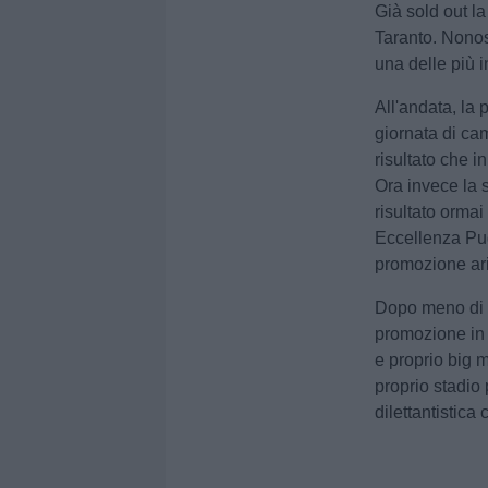
Già sold out la
Taranto. Nonosta
una delle più i
All'andata, la 
giornata di cam
risultato che 
Ora invece la s
risultato ormai
Eccellenza Pugl
promozione ari
Dopo meno di u
promozione in 
e proprio big 
proprio stadio 
dilettantistica c