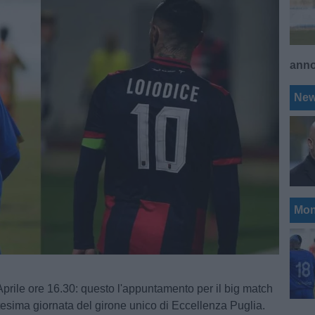
ann
Ne
Mon
rile ore 16.30: questo l'appuntamento per il big match
ttesima giornata del girone unico di Eccellenza Puglia.