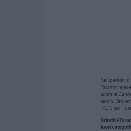
Se i padroni di
Taranto invece 
sopra al Canos
stadio. Ora pe
16.30 per il der
Brindisi-Tara
fuori categori