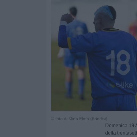
© foto di Mino Elmo (Brindisi)
Domenica 19 Ap
della trentase