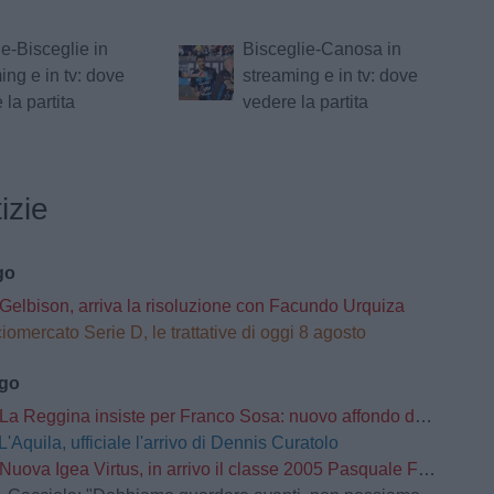
e-Bisceglie in
Bisceglie-Canosa in
ing e in tv: dove
streaming e in tv: dove
 la partita
vedere la partita
izie
go
Gelbison, arriva la risoluzione con Facundo Urquiza
iomercato Serie D, le trattative di oggi 8 agosto
ago
La Reggina insiste per Franco Sosa: nuovo affondo del club amaranto
L'Aquila, ufficiale l'arrivo di Dennis Curatolo
Nuova Igea Virtus, in arrivo il classe 2005 Pasquale Faccetti