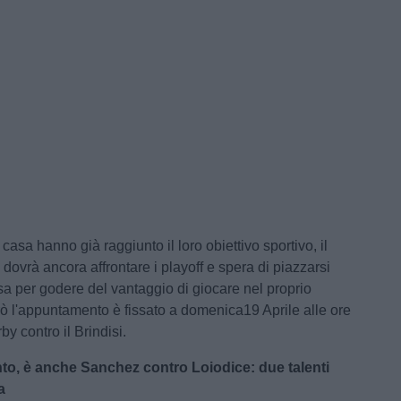
 casa hanno già raggiunto il loro obiettivo sportivo, il
dovrà ancora affrontare i playoff e spera di piazzarsi
a per godere del vantaggio di giocare nel proprio
rò l'appuntamento è fissato a domenica19 Aprile alle ore
by contro il Brindisi.
nto, è anche Sanchez contro Loiodice: due talenti
a