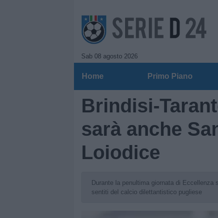
Sab 08 agosto 2026
Home
Primo Piano
Brindisi-Tarant
sarà anche Sa
Loiodice
Durante la penultima giornata di Eccellenza s
sentiti del calcio dilettantistico pugliese