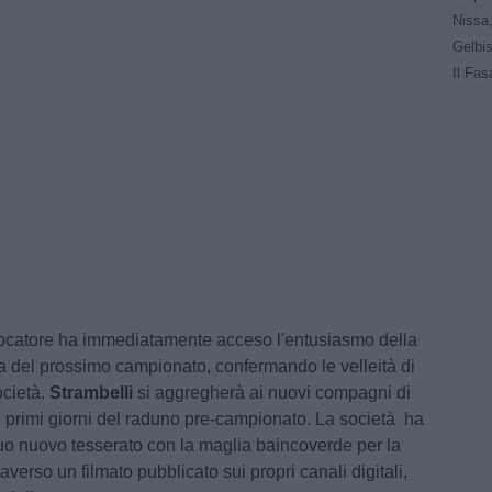
Gelbis
iocatore ha immediatamente acceso l'entusiasmo della
sta del prossimo campionato, confermando le velleità di
ocietà.
Strambelli
si aggregherà ai nuovi compagni di
i primi giorni del raduno pre-campionato. La società ha
suo nuovo tesserato con la maglia baincoverde per la
raverso un filmato pubblicato sui propri canali digitali,