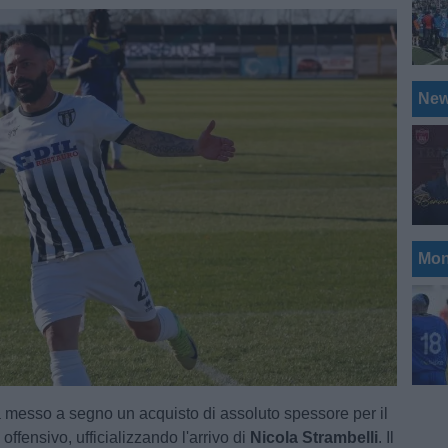
Ne
Mon
 messo a segno un acquisto di assoluto spessore per il
 offensivo, ufficializzando l'arrivo di
Nicola Strambelli
. Il