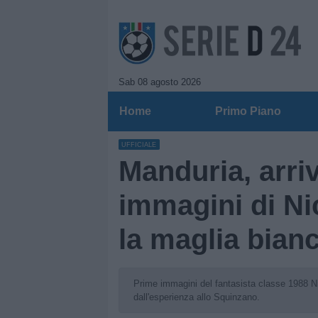
Sab 08 agosto 2026
Home
Primo Piano
UFFICIALE
Manduria, arri
immagini di Ni
la maglia bian
Prime immagini del fantasista classe 1988 Ni
dall'esperienza allo Squinzano.