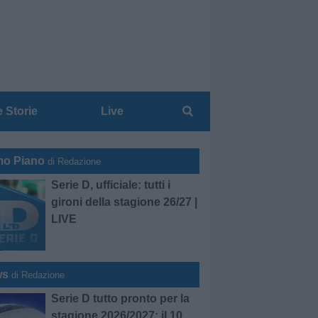
e Storie
Live
mo Piano
di Redazione
Serie D, ufficiale: tutti i
gironi della stagione 26/27 |
LIVE
ws
di Redazione
Serie D tutto pronto per la
stagione 2026/2027: il 10