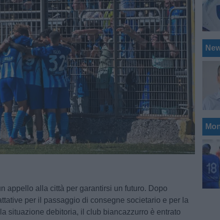
Ne
Mon
n appello alla città per garantirsi un futuro. Dopo
attative per il passaggio di consegne societario e per la
la situazione debitoria, il club biancazzurro è entrato