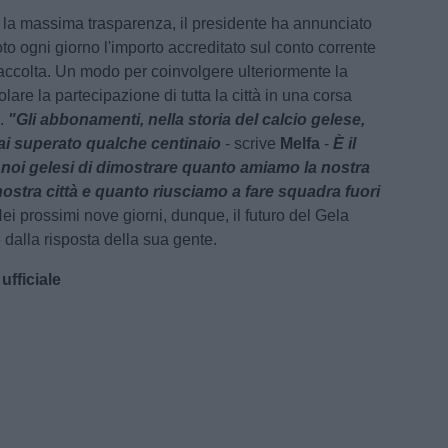
 la massima trasparenza, il presidente ha annunciato
to ogni giorno l'importo accreditato sul conto corrente
raccolta. Un modo per coinvolgere ulteriormente la
molare la partecipazione di tutta la città in una corsa
o.
"Gli abbonamenti, nella storia del calcio gelese,
i superato qualche centinaio
- scrive
Melfa
-
È il
oi gelesi di dimostrare quanto amiamo la nostra
nostra città e quanto riusciamo a fare squadra fuori
Nei prossimi nove giorni, dunque, il futuro del Gela
dalla risposta della sua gente.
ufficiale