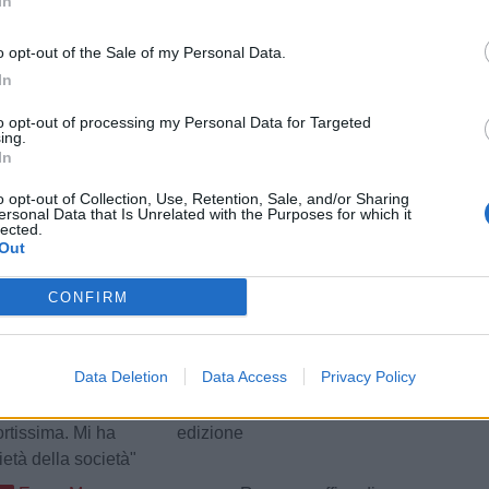
In
o opt-out of the Sale of my Personal Data.
In
to opt-out of processing my Personal Data for Targeted
ing.
In
o opt-out of Collection, Use, Retention, Sale, and/or Sharing
ersonal Data that Is Unrelated with the Purposes for which it
lected.
Out
CONFIRM
izie - Girone I
le, Cocimano:
Athletic Palermo, Trofeo
Data Deletion
Data Access
Privacy Policy
re ad indossare
Mike Morra: esulta
 maglia è
l'Arandina nella prima
rtissima. Mi ha
edizione
ietà della società"