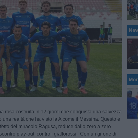
Ne
Mon
a rosa costruita in 12 giorni che conquista una salvezza
o una realtà che ha visto la A come il Messina. Questo è
rfetto del miracolo Ragusa, reduce dallo zero a zero
scontro play-out contro i giallorossi. Con un girone di