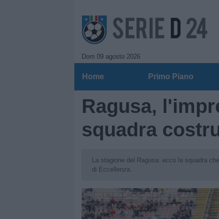
Dom 09 agosto 2026
Home
Primo Piano
Ragusa, l'impr
squadra costrui
La stagione del Ragusa: ecco la squadra che 
di Eccellenza.