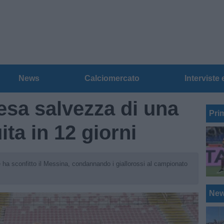
News
Calciomercato
Interviste 
esa salvezza di una
Pri
ta in 12 giorni
ha sconfitto il Messina, condannando i giallorossi al campionato
Ne