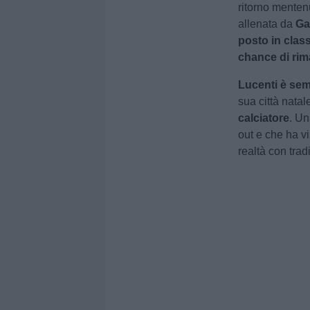
ritorno mentenu
allenata da
Ga
posto in class
chance di rim
Lucenti è sem
sua città nata
calciatore
. Un
out e che ha vi
realtà con tra