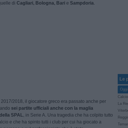
uelle di
Cagliari, Bologna, Bari
e
Sampdoria
.
Le p
Oggi
Calcio
 2017/2018, il giocatore greco era passato anche per
utando
sei partite ufficiali anche con la maglia
 della SPAL
, in Serie A. Una tragedia che ha colpito tutto
lcio e che ha spinto tutti i club per cui ha giocato a