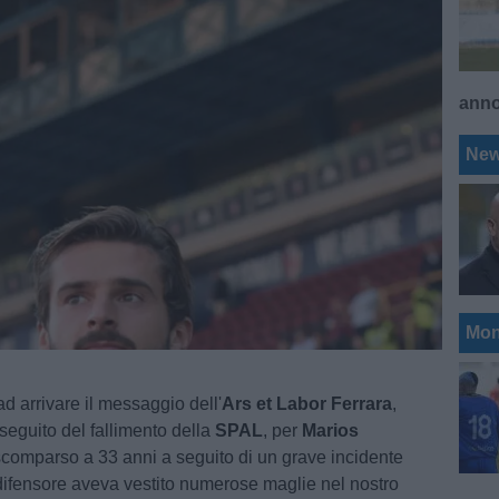
ann
Ne
Mon
d arrivare il messaggio dell'
Ars et Labor Ferrara
,
seguito del fallimento della
SPAL
, per
Marios
scomparso a 33 anni a seguito di un grave incidente
 difensore aveva vestito numerose maglie nel nostro