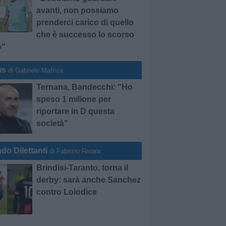
avanti, non possiamo
prenderci carico di quello
che è successo lo scorso
o"
ws
di Gabriele Mafrica
Ternana, Bandecchi: "Ho
speso 1 milione per
riportare in D questa
società"
do Dilettanti
di Fabrizio Rivara
Brindisi-Taranto, torna il
derby: sarà anche Sanchez
contro Loiodice