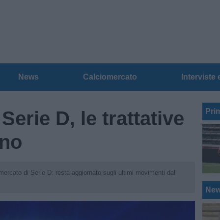
News
Calciomercato
Interviste 
Pri
erie D, le trattative
gno
ciomercato di Serie D: resta aggiornato sugli ultimi movimenti dal
Ne