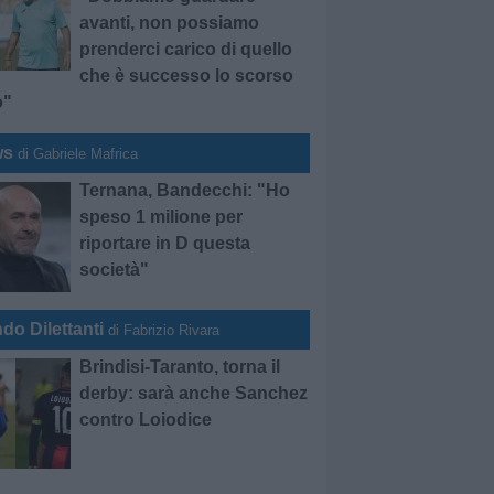
avanti, non possiamo
prenderci carico di quello
che è successo lo scorso
o"
ws
di Gabriele Mafrica
Ternana, Bandecchi: "Ho
speso 1 milione per
riportare in D questa
società"
do Dilettanti
di Fabrizio Rivara
Brindisi-Taranto, torna il
derby: sarà anche Sanchez
contro Loiodice