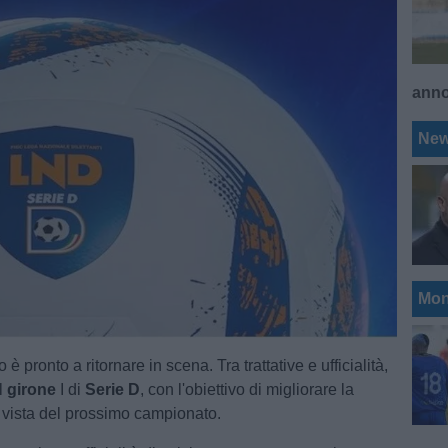
ann
Ne
Mon
 è pronto a ritornare in scena. Tra trattative e ufficialità,
l
girone
I di
Serie D
, con l'obiettivo di migliorare la
n vista del prossimo campionato.