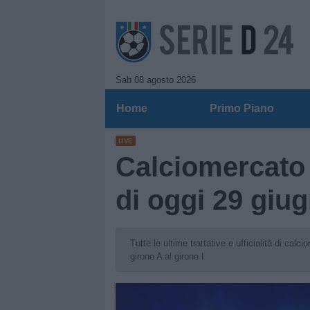
Sab 08 agosto 2026
Home
Primo Piano
LIVE
Calciomercato S
di oggi 29 giu
Tutte le ultime trattative e ufficialità di cal
girone A al girone I