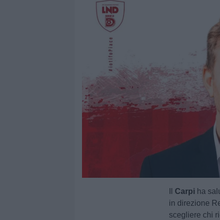
Il
Carpi
ha salu
in direzione R
scegliere chi ri