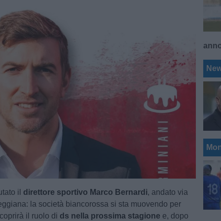
ann
Ne
Mon
tato il
direttore sportivo Marco Bernardi
, andato via
eggiana: la società biancorossa si sta muovendo per
coprirà il ruolo di
ds nella prossima stagione
e, dopo