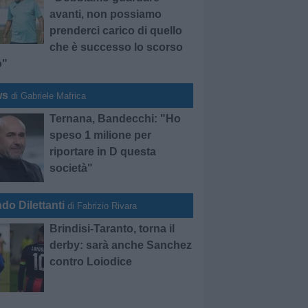
avanti, non possiamo
prenderci carico di quello
che è successo lo scorso
o"
ws
di Gabriele Mafrica
Ternana, Bandecchi: "Ho
speso 1 milione per
riportare in D questa
società"
do Dilettanti
di Fabrizio Rivara
Brindisi-Taranto, torna il
derby: sarà anche Sanchez
contro Loiodice