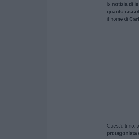
la
notizia di 
quanto raccol
il nome di
Car
Quest'ultimo, 
protagonista d