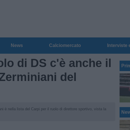
News
Calciomercato
Interviste 
olo di DS c'è anche il
Pri
Zerminiani del
è nella lista del Carpi per il ruolo di direttore sportivo, vista la
Ne