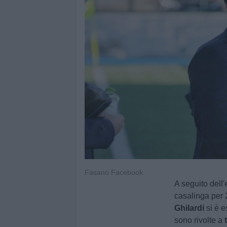
Fasano Facebook
A seguito dell'
casalinga per 
Ghilardi
si è e
sono rivolte a