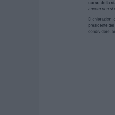
corso della s
ancora non si 
Dichiarazioni c
presidente del 
condividere, an