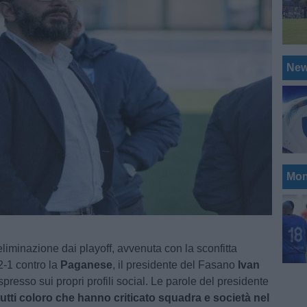
Ne
Mon
eliminazione dai playoff, avvenuta con la sconfitta
2-1 contro la
Paganese
, il presidente del Fasano
Ivan
spresso sui propri profili social. Le parole del presidente
tutti coloro che hanno criticato squadra e società nel