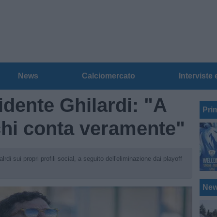
News
Calciomercato
Interviste 
idente Ghilardi: "A
Pri
chi conta veramente"
di sui propri profili social, a seguito dell'eliminazione dai playoff
Ne