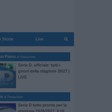
e Storie
Live
mo Piano
di Redazione
Serie D, ufficiale: tutti i
gironi della stagione 26/27 |
LIVE
ws
di Redazione
Serie D tutto pronto per la
stagione 2026/2027: il 10