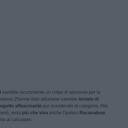
i
sarebbe sicuramente un colpo di spessore per la
o stesso 25enne italo-albanese sarebbe
tentato di
ogetto affascinante
pur scendendo di categoria. Allo
però, resta
più che viva
anche l'ipotesi
Recanatese
,
ita al calciatore.