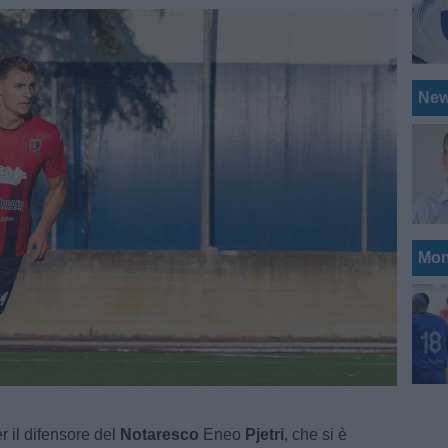
Ne
Mon
r il difensore del
Notaresco
Eneo
Pjetri
, che si è