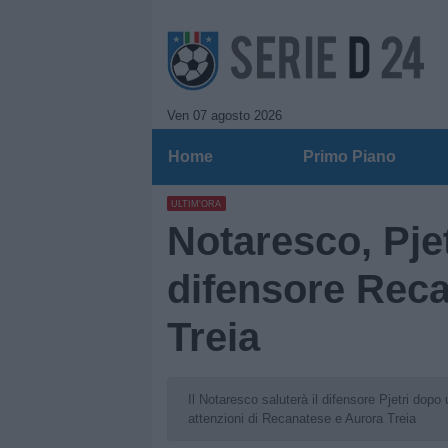
Ven 07 agosto 2026
Home
Primo Piano
ULTIM'ORA
Notaresco, Pjet
difensore Rec
Treia
Il Notaresco saluterà il difensore Pjetri dopo 
attenzioni di Recanatese e Aurora Treia