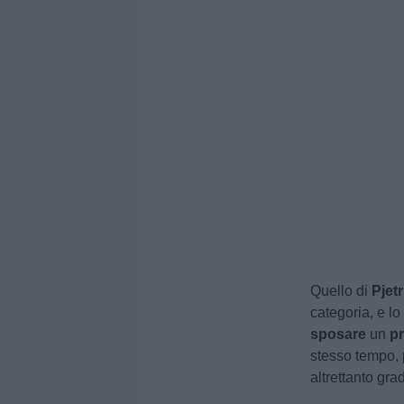
Quello di
Pjetr
categoria, e l
sposare
un
pr
stesso tempo, 
altrettanto grad