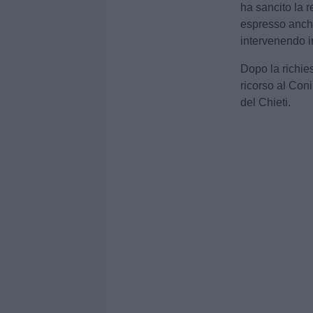
ha sancito la 
espresso anche
intervenendo in
Dopo la richies
ricorso al Coni
del Chieti.