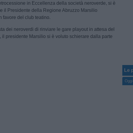
retrocessione in Eccellenza della società neroverde, si è
 il Presidente della Regione Abruzzo Marsilio
 favore del club teatino.
ta dei neroverdi di rinviare le gare playout in attesa del
, il presidente Marsilio si è voluto schierare dalla parte
Le p
Oggi