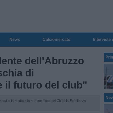
News
Calciomercato
Interviste 
Pri
idente dell'Abruzzo
schia di
il futuro del club"
Ne
arsilio in merito alla retrocessione del Chieti in Eccellenza