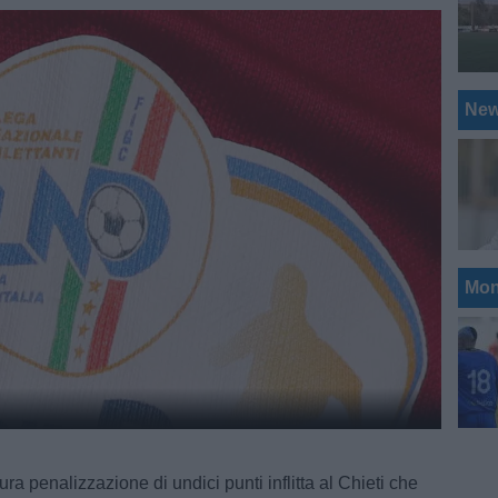
Ne
Mon
dura penalizzazione di undici punti inflitta al Chieti che