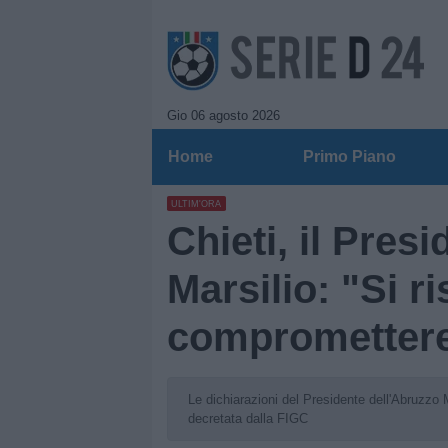
Gio 06 agosto 2026
Home
Primo Piano
ULTIM'ORA
Chieti, il Pres
Marsilio: "Si ri
compromettere 
Le dichiarazioni del Presidente dell'Abruzzo M
decretata dalla FIGC