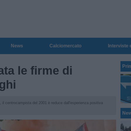
News
Calciomercato
Interviste 
Pri
ta le firme di
ghi
 il centrocampista del 2001 è reduce dall'esperienza positiva
Ne