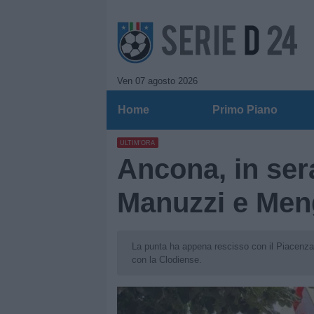
Ven 07 agosto 2026
Home
Primo Piano
ULTIM'ORA
Ancona, in sera
Manuzzi e Men
La punta ha appena rescisso con il Piacenza,
con la Clodiense.