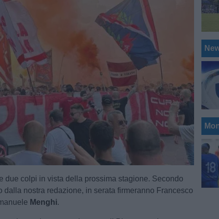
Ne
Mon
e due colpi in vista della prossima stagione. Secondo
o dalla nostra redazione, in serata firmeranno Francesco
manuele
Menghi
.