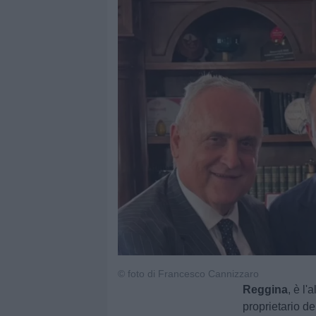
© foto di Francesco Cannizzaro
Reggina
, è l
proprietario de