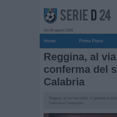
Gio 06 agosto 2026
Home
Primo Piano
Reggina, al via 
conferma del s
Calabria
Reggina: al via l'era Lotito, in giornata è stat
Francesco Cannizzaro