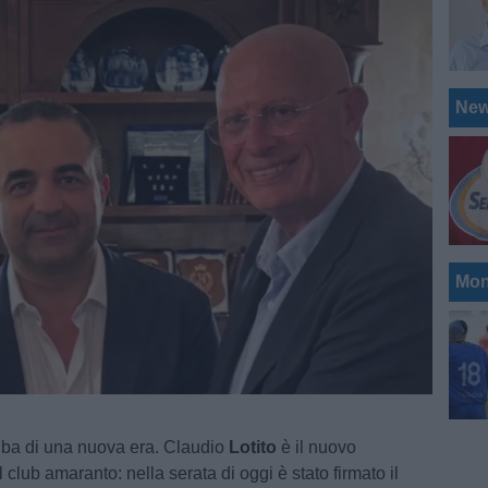
Ne
Mon
'alba di una nuova era. Claudio
Lotito
è il nuovo
l club amaranto: nella serata di oggi è stato firmato il