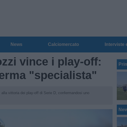
News
Calciomercato
Interviste 
zzi vince i play-off:
Pri
ferma "specialista"
alla vittoria dei play-off di Serie D, confermandosi uno
Ne