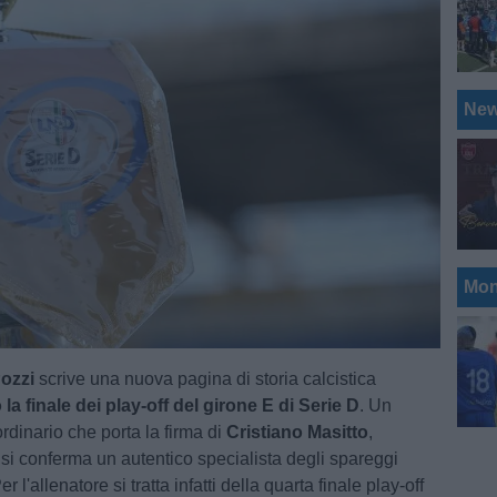
Ne
Mon
ozzi
scrive una nuova pagina di storia calcistica
a finale dei play-off del girone E di Serie D
. Un
rdinario che porta la firma di
Cristiano Masitto
,
 si conferma un autentico specialista degli spareggi
 l'allenatore si tratta infatti della quarta finale play-off