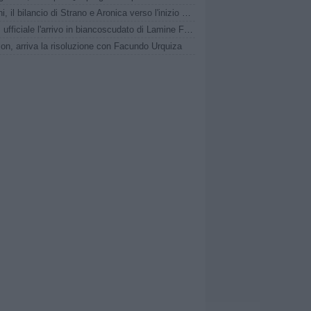
Trapani, il bilancio di Strano e Aronica verso l'inizio della nuova stagione
Nissa, ufficiale l'arrivo in biancoscudato di Lamine Fofana
on, arriva la risoluzione con Facundo Urquiza