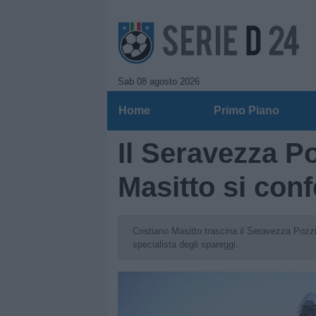
Sab 08 agosto 2026
Home
Primo Piano
Il Seravezza Po
Masitto si con
Cristiano Masitto trascina il Seravezza Pozzi 
specialista degli spareggi.