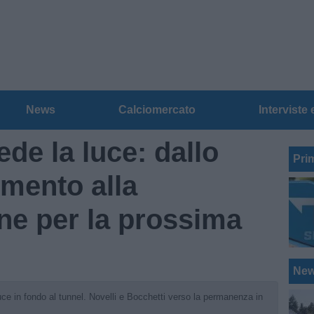
News
Calciomercato
Interviste 
de la luce: dallo
Pri
limento alla
e per la prossima
Ne
ce in fondo al tunnel. Novelli e Bocchetti verso la permanenza in