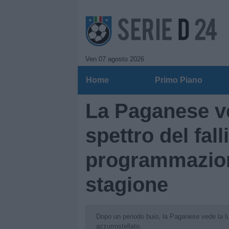
Ven 07 agosto 2026
Home
Primo Piano
La Paganese ve
spettro del fal
programmazion
stagione
Dopo un periodo buio, la Paganese vede la lu
azzurrostellato.