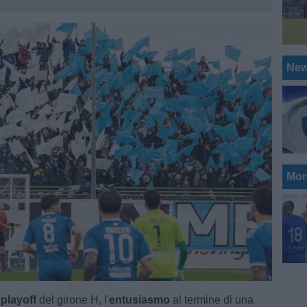
Ne
Mon
 playoff
del girone H, l'
entusiasmo
al termine di una