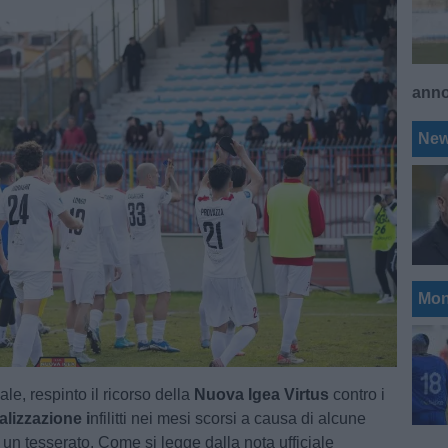
ann
Ne
Mon
ale, respinto il ricorso della
Nuova Igea Virtus
contro i
alizzazione i
nfilitti nei mesi scorsi a causa di alcune
r un tesserato. Come si legge dalla nota ufficiale