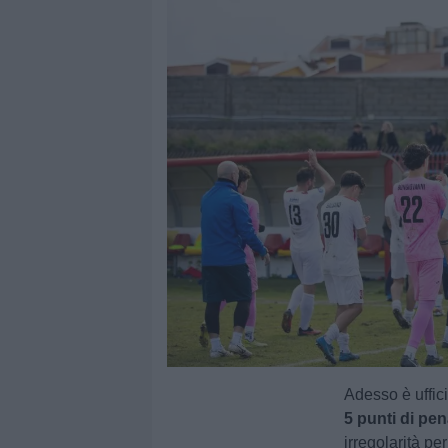
Adesso è uffici
5 punti di pen
irregolarità pe