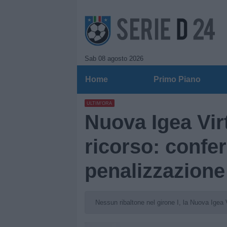
Sab 08 agosto 2026
Home
Primo Piano
ULTIM'ORA
Nuova Igea Virt
ricorso: confer
penalizzazione
Nessun ribaltone nel girone I, la Nuova Igea V