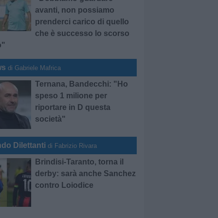
avanti, non possiamo
prenderci carico di quello
che è successo lo scorso
o"
ws
di Gabriele Mafrica
Ternana, Bandecchi: "Ho
speso 1 milione per
riportare in D questa
società"
do Dilettanti
di Fabrizio Rivara
Brindisi-Taranto, torna il
derby: sarà anche Sanchez
contro Loiodice