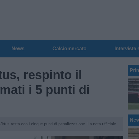
News
Calciomercato
Interviste 
Pri
us, respinto il
mati i 5 punti di
Ne
irtus resta con i cinque punti di penalizzazione. La nota ufficiale