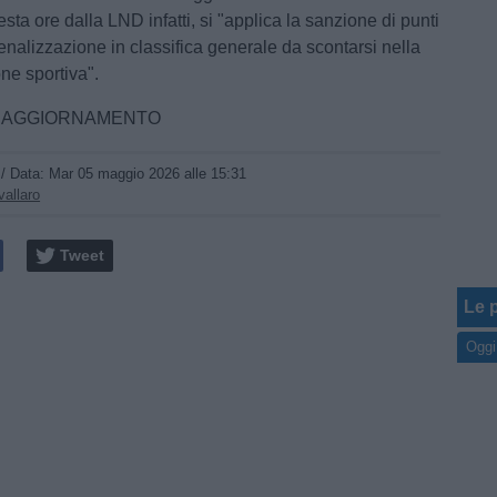
sta ore dalla LND infatti, si "applica la sanzione di punti
enalizzazione in classifica generale da scontarsi nella
ne sportiva".
N AGGIORNAMENTO
/ Data:
Mar 05 maggio 2026 alle 15:31
allaro
Tweet
Le p
Oggi