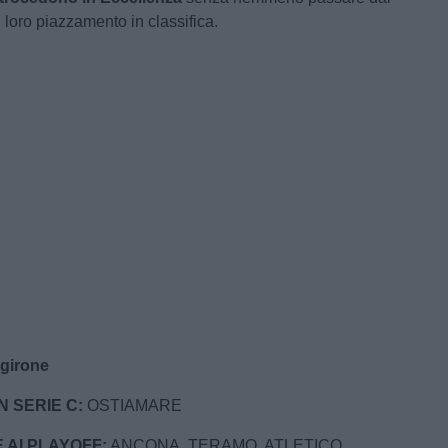
il loro piazzamento in classifica.
 girone
 SERIE C:
OSTIAMARE
 AI PLAYOFF:
ANCONA, TERAMO, ATLETICO