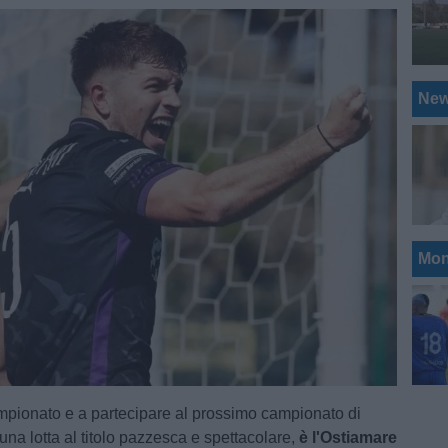
Ne
Mon
ampionato e a partecipare al prossimo campionato di
una lotta al titolo pazzesca e spettacolare,
è l'Ostiamare