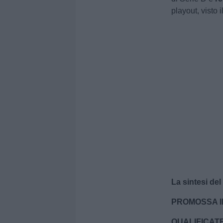
playout, visto 
La sintesi del
PROMOSSA IN
QUALIFICATE