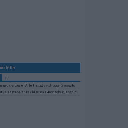
iù lette
Ieri
mercato Serie D, le trattative di oggi 6 agosto
tria scatenata: in chiusura Giancarlo Bianchini