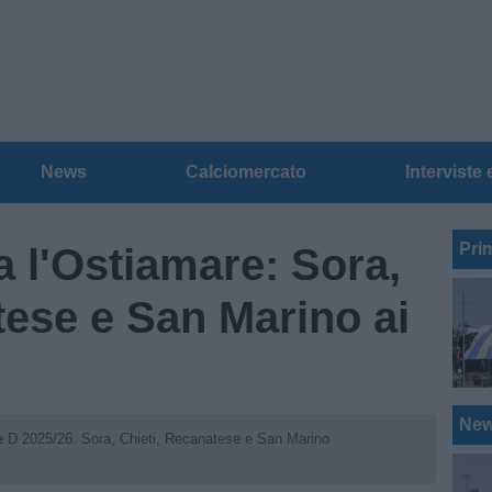
News
Calciomercato
Interviste 
Pri
a l'Ostiamare: Sora,
tese e San Marino ai
Ne
rie D 2025/26. Sora, Chieti, Recanatese e San Marino