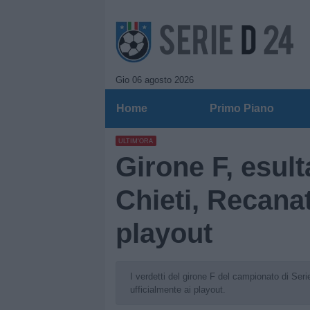
Gio 06 agosto 2026
Home
Primo Piano
ULTIM'ORA
Girone F, esult
Chieti, Recana
playout
I verdetti del girone F del campionato di Se
ufficialmente ai playout.