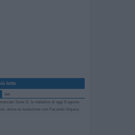
iù lette
Ieri
mercato Serie D, le trattative di oggi 8 agosto
on, arriva la risoluzione con Facundo Urquiza