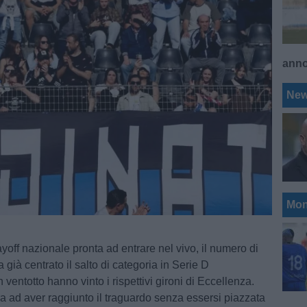
ann
Ne
Mon
yoff nazionale pronta ad entrare nel vivo, il numero di
già centrato il salto di categoria in Serie D
In ventotto hanno vinto i rispettivi gironi di Eccellenza.
a ad aver raggiunto il traguardo senza essersi piazzata