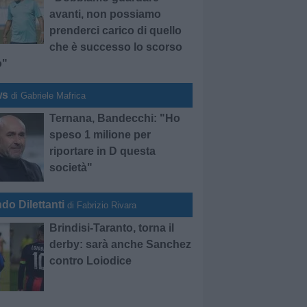
avanti, non possiamo
prenderci carico di quello
che è successo lo scorso
o"
ws
di Gabriele Mafrica
Ternana, Bandecchi: "Ho
speso 1 milione per
riportare in D questa
società"
do Dilettanti
di Fabrizio Rivara
Brindisi-Taranto, torna il
derby: sarà anche Sanchez
contro Loiodice