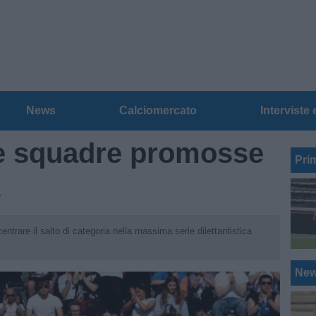
News
Calciomercato
Interviste 
 le squadre promosse
Pri
entrare il salto di categoria nella massima serie dilettantistica
Ne