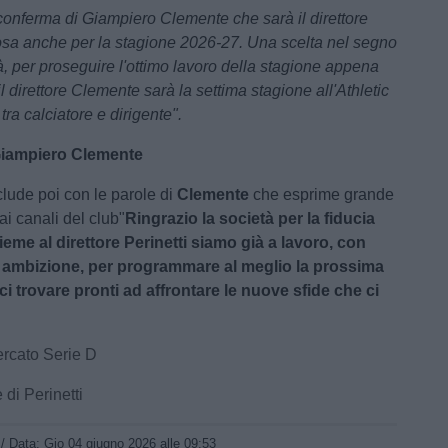
conferma di Giampiero Clemente che sarà il direttore
osa anche per la stagione 2026-27. Una scelta nel segno
à, per proseguire l'ottimo lavoro della stagione appena
l direttore Clemente sarà la settima stagione all'Athletic
ra calciatore e dirigente".
Giampiero Clemente
clude poi con le parole di
Clemente
che esprime grande
ai canali del club"
Ringrazio la società per la fiducia
ieme al direttore Perinetti siamo già a lavoro, con
 ambizione, per programmare al meglio la prossima
ci trovare pronti ad affrontare le nuove sfide che ci
rcato Serie D
 di Perinetti
/ Data:
Gio 04 giugno 2026 alle 09:53