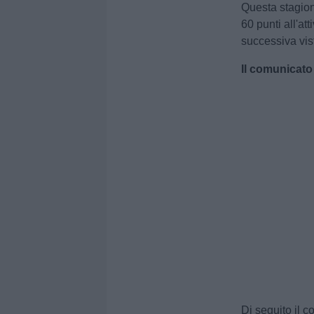
Questa stagion
60 punti all'at
successiva vist
Il comunicato
Di seguito il 