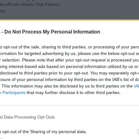
to ufficiale Athletic Club Palermo
ssi
Tweet
 -
Do Not Process My Personal Information
to opt-out of the sale, sharing to third parties, or processing of your per
formation for targeted advertising by us, please use the below opt-out s
r selection. Please note that after your opt-out request is processed y
eing interest-based ads based on personal information utilized by us or
disclosed to third parties prior to your opt-out. You may separately opt-
losure of your personal information by third parties on the IAB’s list of
. This information may also be disclosed by us to third parties on the
IA
Participants
that may further disclose it to other third parties.
l Data Processing Opt Outs
izie - Girone I
o opt-out of the Sharing of my personal data.
le, Cocimano:
Athletic Palermo, Trofeo