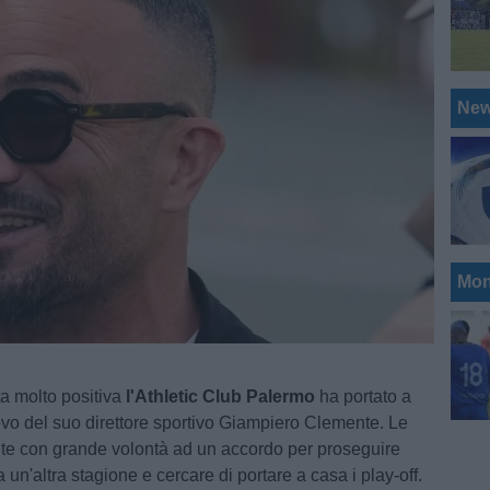
Ne
Mon
a molto positiva
l'Athletic Club Palermo
ha portato a
novo del suo direttore sportivo Giampiero Clemente. Le
nte con grande volontà ad un accordo per proseguire
un'altra stagione e cercare di portare a casa i play-off.