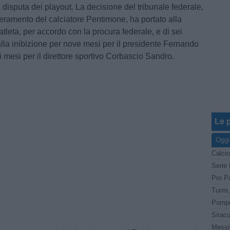
la disputa dei playout. La decisione del tribunale federale,
sseramento del calciatore Pentimone, ha portato alla
’atleta, per accordo con la procura federale, e di sei
alla inibizione per nove mesi per il presidente Fernando
 mesi per il direttore sportivo Corbascio Sandro.
Le p
Oggi
Calcio
Pro Pa