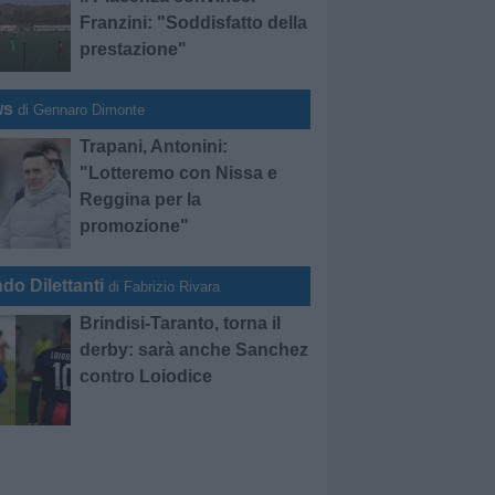
Franzini: "Soddisfatto della
prestazione"
ws
di Gennaro Dimonte
Trapani, Antonini:
"Lotteremo con Nissa e
Reggina per la
promozione"
do Dilettanti
di Fabrizio Rivara
Brindisi-Taranto, torna il
derby: sarà anche Sanchez
contro Loiodice