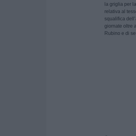
la griglia per 
relativa al te
squalifica dell
giornate oltre 
Rubino e di sei