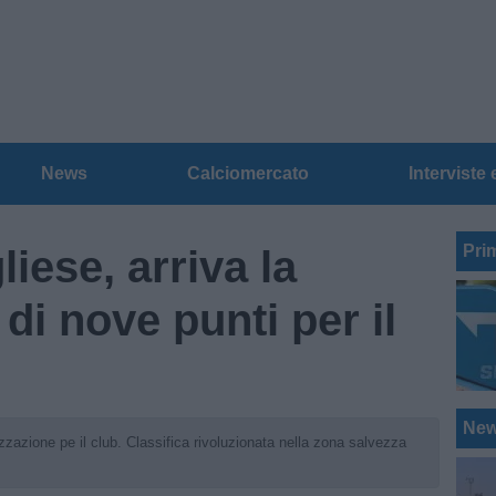
News
Calciomercato
Interviste 
Pri
iese, arriva la
di nove punti per il
Ne
zzazione pe il club. Classifica rivoluzionata nella zona salvezza