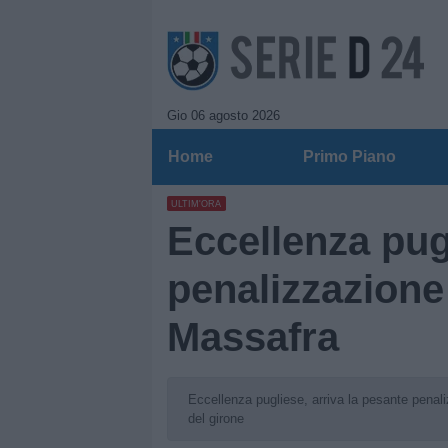
Gio 06 agosto 2026
Home
Primo Piano
ULTIM'ORA
Eccellenza pugl
penalizzazione 
Massafra
Eccellenza pugliese, arriva la pesante penali
del girone