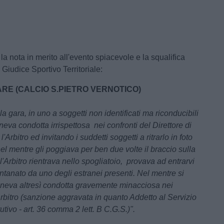
a nota in merito all'evento spiacevole e la squalifica
Giudice Sportivo Territoriale:
ARE (CALCIO S.PIETRO VERNOTICO)
la gara, in uno a soggetti non identificati ma riconducibili
eneva condotta irrispettosa nei confronti del Direttore di
l'Arbitro ed invitando i suddetti soggetti a ritrarlo in foto
nel mentre gli poggiava per ben due volte il braccio sulla
l'Arbitro rientrava nello spogliatoio, provava ad entrarvi
ntanato da uno degli estranei presenti. Nel mentre si
eneva altresì condotta gravemente minacciosa nei
Arbitro (sanzione aggravata in quanto Addetto al Servizio
utivo - art. 36 comma 2 lett. B C.G.S.)".