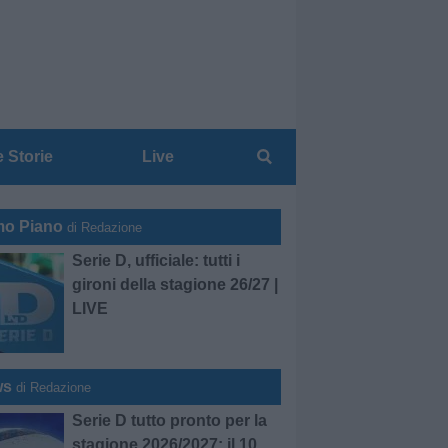
e Storie
Live
mo Piano
di Redazione
Serie D, ufficiale: tutti i
gironi della stagione 26/27 |
LIVE
ws
di Redazione
Serie D tutto pronto per la
stagione 2026/2027: il 10