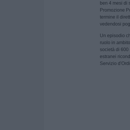
ben 4 mesi di s
Promozione Pugl
termine il dire
vedendosi poggi
Un episodio che
ruolo in ambito
società di 600 
estranei ricon
Servizio d'Ordi