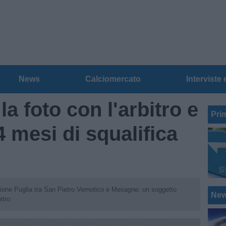
News
Calciomercato
Interviste 
la foto con l'arbitro e
Pri
4 mesi di squalifica
ione Puglia tra San Pietro Vernotico e Mesagne: un soggetto
Ne
itro