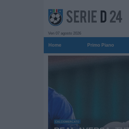
Ven 07 agosto 2026
Home
Primo Piano
Serie D 24: Ne
CALCIOMERCATO