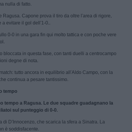
a nulla di fatto.
 Ragusa. Capone prova il tiro da oltre l'area di rigore,
a evitare il gol dell'1-0..
sullo 0-0 in una gara fin qui molto tattica e con poche vere
ol.
to bloccata in questa fase, con tanti duelli a centrocampo
oni degne di nota.
l match: tutto ancora in equilibrio all'Aldo Campo, con la
 che continua a pesare tantissimo.
do tempo
rimo tempo a Ragusa. Le due squadre guadagnano la
liatoi sul punteggio di 0-0.
a di D'Innocenzo, che scarica la sfera a Sinatra. La
n è soddisfacente.