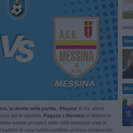
ann
Ne
Mon
, la diretta della partita - Playout
al via, ultime
ezza per le squadre.
Ragusa
e
Messina
si sfidano in
rebbe essere un match dalle mille emozioni vista la
. I padroni di casa hanno condotto un buon campionato