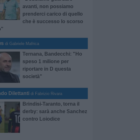
avanti, non possiamo
prenderci carico di quello
che è successo lo scorso
o"
ws
di Gabriele Mafrica
Ternana, Bandecchi: "Ho
speso 1 milione per
riportare in D questa
società"
do Dilettanti
di Fabrizio Rivara
Brindisi-Taranto, torna il
derby: sarà anche Sanchez
contro Loiodice