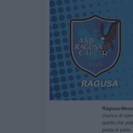
Ragusa-Messina
chance di salv
quello che pot
posta in palio