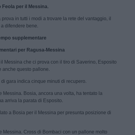
 Feola per il Messina.
 prova in tutti i modi a trovare la rete del vantaggio, il
 a difendere bene.
 tempo supplementare
mentari per Ragusa-Messina
il Messina che ci prova con il tiro di Saverino, Esposito
re anche questo pallone.
ore di gara indica cinque minuti di recupero.
e Messina. Bosia, ancora una volta, ha tentato la
a arriva la parata di Esposito.
llato a Bosia per il Messina per presunta posizione di
e Messina. Cross di Bombaci con un pallone molto