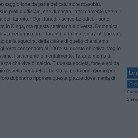
saggio forte da parte del calciatore rossoblù,
suo profilo ufficiale, che dimostra l'attaccamento verso il
a del Taranto. "Ogni lunedì - scrive Loiodice - sono
te in Kings, ma questa settimana è diversa. Domenica
osa di enorme con il Taranto, una finale play-off che vale
etto della squadra, della città e di quello che stiamo
gi resto concentrato al 100% su questo obiettivo. Voglio
assimo, fisicamente e mentalmente. Taranto merita di
iazza che vive di calcio. E questa società, forte e solida,
 mio rispetto per quello che sta facendo ogni giorno per
Le p
 loro dobbiamo riportare questa piazza dove merita di
Oggi
Calcio