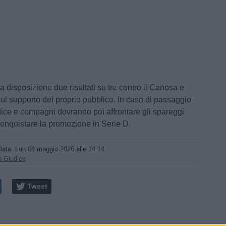
 a disposizione due risultati su tre contro il Canosa e
sul supporto del proprio pubblico. In caso di passaggio
dice e compagni dovranno poi affrontare gli spareggi
conquistare la promozione in Serie D.
Data:
Lun 04 maggio 2026 alle 14:14
o Giudice
Tweet