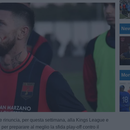
Ne
Mon
e rinuncia, per questa settimana, alla Kings League e
 per preparare al meglio la sfida play-off contro il