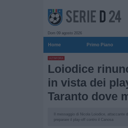
Dom 09 agosto 2026
Home
Primo Piano
ULTIM'ORA
Loiodice rinun
in vista dei pla
Taranto dove m
Il messaggio di Nicola Loiodice, attaccante 
preparare il play-off contro il Canosa