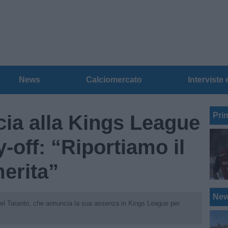
News
Calciomercato
Interviste 
Pri
cia alla Kings League
y-off: “Riportiamo il
erita”
Ne
del Taranto, che annuncia la sua assenza in Kings League per