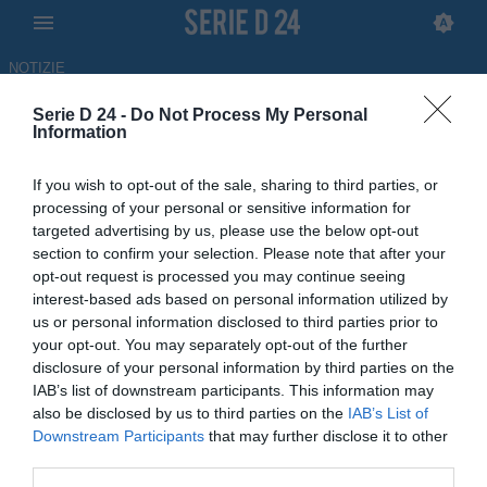
NOTIZIE
Serie D 24 -
Do Not Process My Personal
Forlì, salta la panchina di
Information
Cornacchini, torna Gadda
If you wish to opt-out of the sale, sharing to third parties, or
processing of your personal or sensitive information for
26.10.2021 11:10 di
Redazione
targeted advertising by us, please use the below opt-out
section to confirm your selection. Please note that after your
opt-out request is processed you may continue seeing
interest-based ads based on personal information utilized by
us or personal information disclosed to third parties prior to
your opt-out. You may separately opt-out of the further
disclosure of your personal information by third parties on the
IAB’s list of downstream participants. This information may
also be disclosed by us to third parties on the
IAB’s List of
Downstream Participants
that may further disclose it to other
third parties.